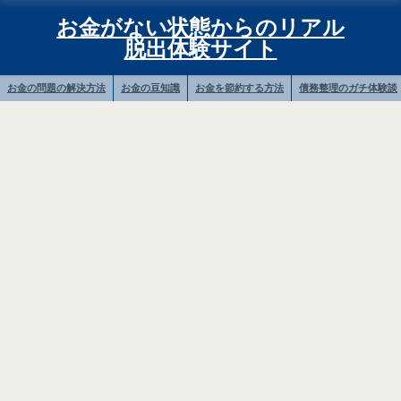
お金がない状態からのリアル
脱出体験サイト
お金の問題の解決方法
お金の豆知識
お金を節約する方法
債務整理のガチ体験談