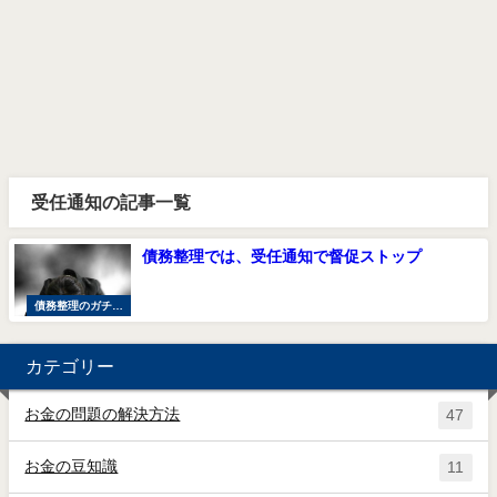
受任通知の記事一覧
債務整理では、受任通知で督促ストップ
債務整理のガチ体
験談
カテゴリー
お金の問題の解決方法
47
お金の豆知識
11