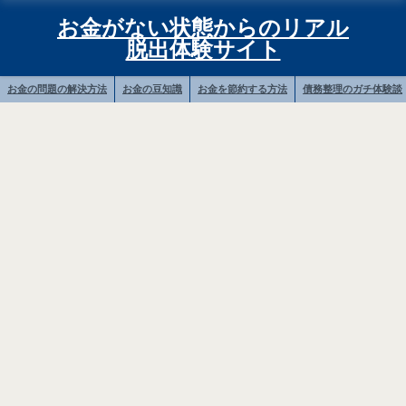
お金がない状態からのリアル
脱出体験サイト
お金の問題の解決方法
お金の豆知識
お金を節約する方法
債務整理のガチ体験談