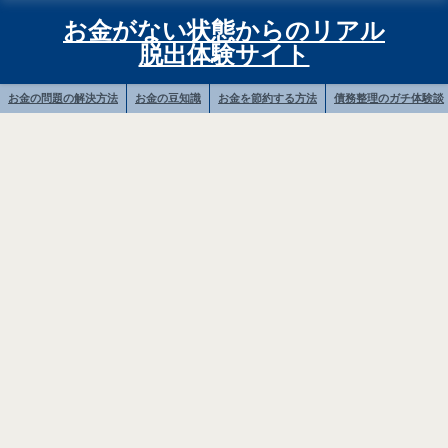
お金がない状態からのリアル
脱出体験サイト
お金の問題の解決方法
お金の豆知識
お金を節約する方法
債務整理のガチ体験談