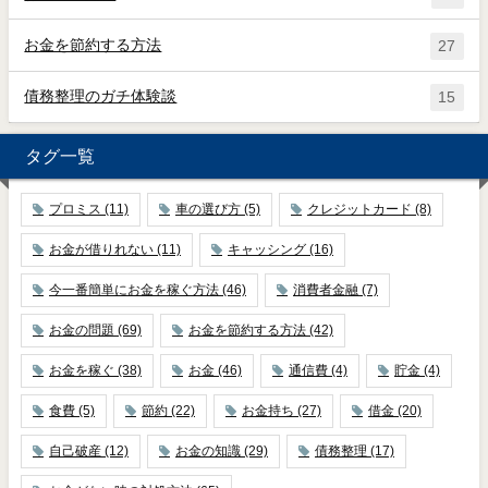
お金を節約する方法
27
債務整理のガチ体験談
15
タグ一覧
プロミス
(11)
車の選び方
(5)
クレジットカード
(8)
お金が借りれない
(11)
キャッシング
(16)
今一番簡単にお金を稼ぐ方法
(46)
消費者金融
(7)
お金の問題
(69)
お金を節約する方法
(42)
お金を稼ぐ
(38)
お金
(46)
通信費
(4)
貯金
(4)
食費
(5)
節約
(22)
お金持ち
(27)
借金
(20)
自己破産
(12)
お金の知識
(29)
債務整理
(17)