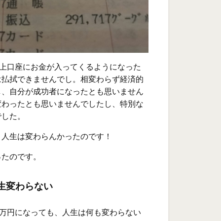
以上口座にお金が入ってくるようになった
は払拭できませんでし。相変わらず経済的
し、自分が成功者になったとも思いません
変わったとも思いませんでしたし、特別な
でした。
く人生は変わらんかったのです！
ったのです。
人生変わらない
0万円になっても、人生は何も変わらない