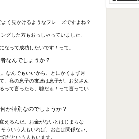
でよく見かけるようなフレーズですよね？
ィングした方もおっしゃっていました。
うになって成功したいです！って。
功者なんでしょうか？
た。なんでもいいから、とにかくまず月
って。私の息子の友達は息子が、お父さん
げるって言ったら、嘘だぁ！って言ってい
は何か特別なのでしょうか？
生変えるんだ。お金がないとはじまらな
。そういう人もいれば、お金は関係ない、
大切だという人もいます。