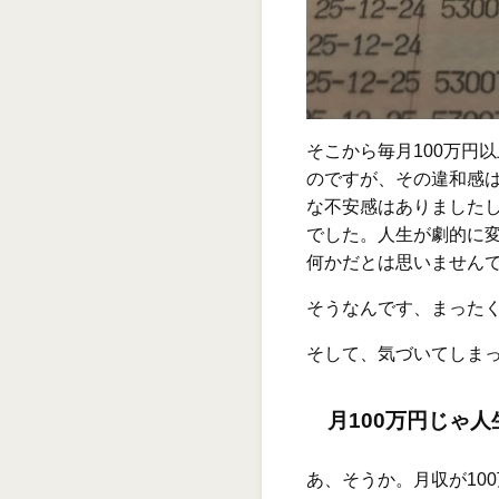
そこから毎月100万円
のですが、その違和感
な不安感はありました
でした。人生が劇的に
何かだとは思いません
そうなんです、まった
そして、気づいてしま
月100万円じゃ
あ、そうか。月収が10