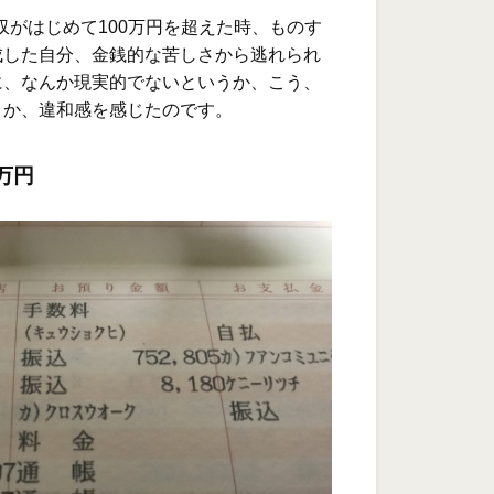
月収がはじめて100万円を超えた時、ものす
成した自分、金銭的な苦しさから逃れられ
に、なんか現実的でないというか、こう、
うか、違和感を感じたのです。
万円