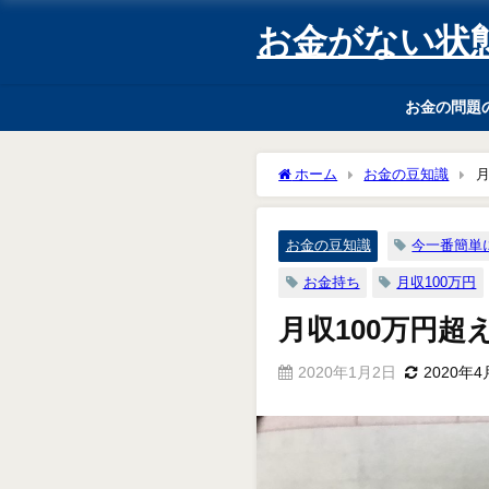
お金がない状
お金の問題
ホーム
お金の豆知識
月
お金の豆知識
今一番簡単
お金持ち
月収100万円
月収100万円
2020年1月2日
2020年4