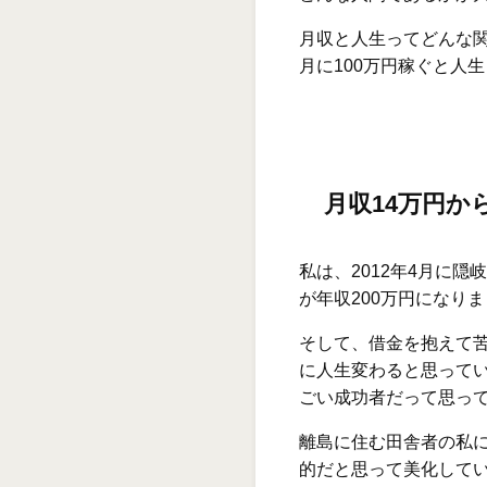
月収と人生ってどんな
月に100万円稼ぐと人
月収14万円か
私は、2012年4月に隠
が年収200万円になり
そして、借金を抱えて苦
に人生変わると思ってい
ごい成功者だって思っ
離島に住む田舎者の私
的だと思って美化して