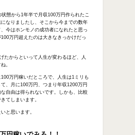
の状態から1年半で月収100万円作られたこ
信になりましたし、そこから今までの数年
て、今はホンモノの成功者になれたと思っ
100万円超えたのは大きなきっかけだっ
。
稼げたからといって人生が変わるほど、人
すね。
100万円稼いだところで、人生は1ミリも
て、月に100万円、つまり年収1200万円
的な自由は得られないです。しかも、比較
できてしまいます。
たいと思います。
0万円稼いでみろ！！