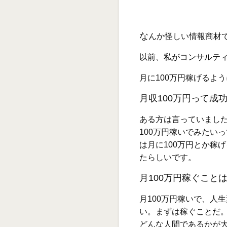
な
んか怪しい情報商材
以前、私がコンサルテ
月に100万円稼げるよ
月収100万円って成
ある方は言っていまし
100万円稼いでみたい
は月に100万円とか稼
たらしいです。
月100万円稼ぐこと
月100万円稼いで、人
い。まずは稼ぐことだ
どんな人間であるかが