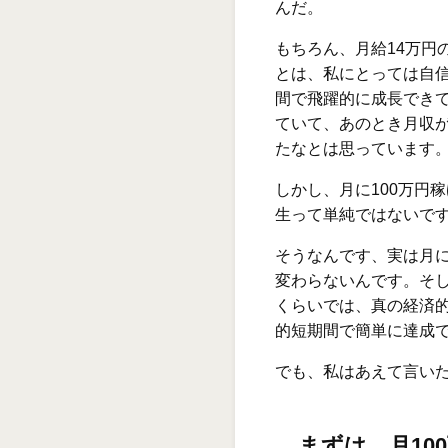
んだ。
もちろん、月給14万円
とは、私にとっては自
間で飛躍的に成長でき
ていて、あのとき月収が
たなとは思っています
しかし、月に100万円
生って単純ではないで
そうなんです、実は月に
変わらないんです。そし
くらいでは、真の経済
的短期間で簡単に達成
でも、私はあえて言い
まずは、月10