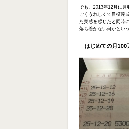
でも、2013年12月に
ごくうれしくて目標達
た実感を感じたと同時
落ち着かない何かとい
はじめての月100