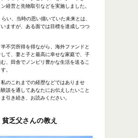
ョン経営と先物取引などを実施しました。
くらい、当時の思い描いていた未来とは、
ていますが、ある面では目標を達成しつつ
て半不労所得を得ながら、海外ファンドと
計して、妻と子と最高に幸せな家庭で、子
組む、田舎でノンビリ豊かな生活を送るこ
ます。
、私のこれまでの経歴などではありませ
経験談を通してあなたにお伝えしたいこと
まま引き続き、お読みください。
、貧乏父さんの教え