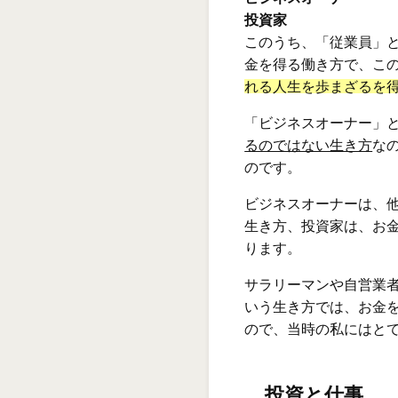
投資家
このうち、「従業員」
金を得る働き方で、こ
れる人生を歩まざるを
「ビジネスオーナー」
るのではない生き方
な
のです。
ビジネスオーナーは、
生き方、投資家は、お
ります。
サラリーマンや自営業
いう生き方では、お金
ので、当時の私にはと
投資と仕事