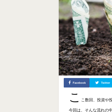
Facebook
Twitter
こ
こ数回、投資や
今回は、そんな流れの