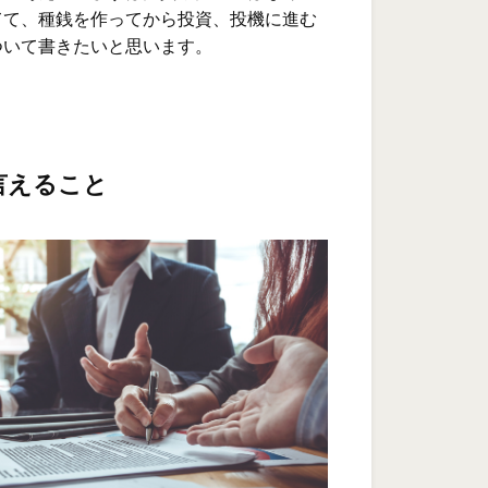
てて、種銭を作ってから投資、投機に進む
ついて書きたいと思います。
言えること