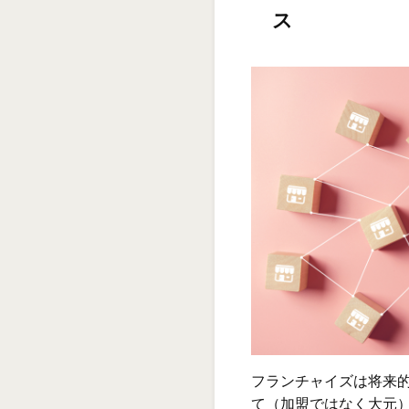
ス
フランチャイズは将来
て（加盟ではなく大元