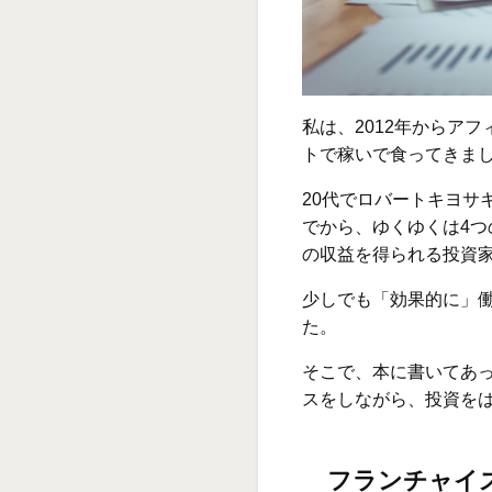
私は、2012年からア
トで稼いで食ってきま
20代でロバートキヨサ
でから、ゆくゆくは4
の収益を得られる投資
少しでも「効果的に」
た。
そこで、本に書いてあ
スをしながら、投資を
フランチャイ