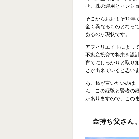
せ、株の運用とマンシ
そこからおおよそ10年
全く異なるものとなっ
あるのが現状です。
アフィリエイトによっ
不動産投資で将来を設
育てにしっかりと取り
とが出来ていると思い
あ、私が言いたいのは
ん。この経験と賢者の
がありますので、この
金持ち父さん