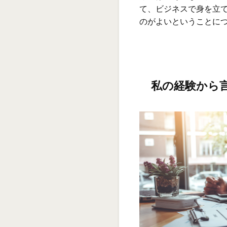
て、ビジネスで身を立
のがよいということに
私の経験から