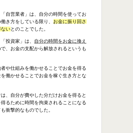
と「自営業者」は、自分の時間を使ってお
の働き方をしている限り、
お金に振り回さ
得ない
とのことでした。
と「投資家」は、
自分の時間をお金に換え
ので、お金の支配から解放されるというも
他者や仕組みを働かせることでお金を得る
金を働かせることでお金を稼ぐ生き方とな
者は、自分が費やした分だけお金を得ると
を得るために時間を拘束されることになる
ても衝撃的なものでした。