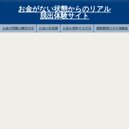
お金がない状態からのリアル
脱出体験サイト
お金の問題の解決方法
お金の豆知識
お金を節約する方法
債務整理のガチ体験談