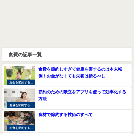
食費の記事一覧
食費を節約しすぎて健康を害するのは本末転
倒！お金がなくても栄養は摂るべし
お金を節約する方
法
節約のための献立をアプリを使って効率化する
方法
お金を節約する方
法
食材で節約する技術のすべて
お金を節約する方
法