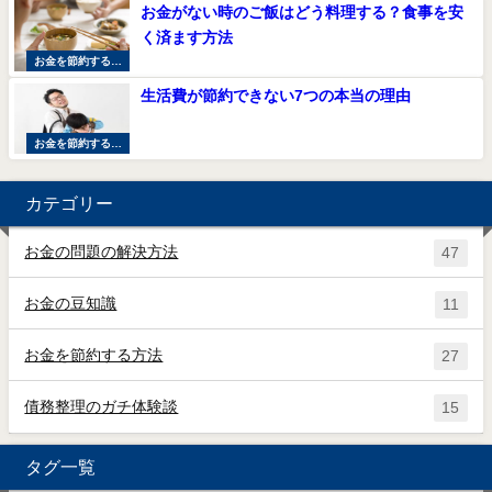
お金がない時のご飯はどう料理する？食事を安
く済ます方法
お金を節約する方
法
生活費が節約できない7つの本当の理由
お金を節約する方
法
カテゴリー
お金の問題の解決方法
47
お金の豆知識
11
お金を節約する方法
27
債務整理のガチ体験談
15
タグ一覧