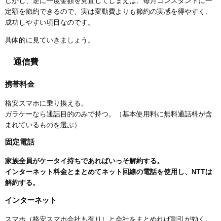
しかし、逆に一度金額を見直してしまえば、毎月コンスタントに一
定額を節約できるので、実は変動費よりも節約の実感を得やすく、
成功しやすい項目なのです。
具体的に見ていきましょう。
通信費
携帯料金
格安スマホに乗り換える。
ガラケーなら通話目的のみで持つ。（基本使用料に無料通話料が含
まれているものを選ぶ）
固定電話
家族全員がケータイ持ちであればいっそ解約する。
インターネット料金とまとめてネット回線の電話を使用し、NTTは
解約する。
インターネット
スマホ（格安スマホ会社も有り）と会社をまとめれば割引が効く。