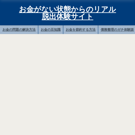
お金がない状態からのリアル
脱出体験サイト
お金の問題の解決方法
お金の豆知識
お金を節約する方法
債務整理のガチ体験談