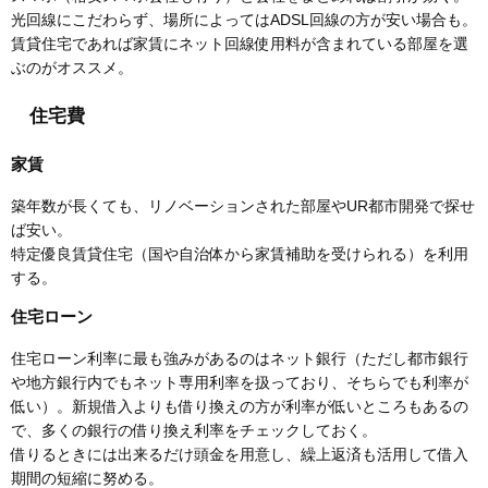
光回線にこだわらず、場所によってはADSL回線の方が安い場合も。
賃貸住宅であれば家賃にネット回線使用料が含まれている部屋を選
ぶのがオススメ。
住宅費
家賃
築年数が長くても、リノベーションされた部屋やUR都市開発で探せ
ば安い。
特定優良賃貸住宅（国や自治体から家賃補助を受けられる）を利用
する。
住宅ローン
住宅ローン利率に最も強みがあるのはネット銀行（ただし都市銀行
や地方銀行内でもネット専用利率を扱っており、そちらでも利率が
低い）。新規借入よりも借り換えの方が利率が低いところもあるの
で、多くの銀行の借り換え利率をチェックしておく。
借りるときには出来るだけ頭金を用意し、繰上返済も活用して借入
期間の短縮に努める。