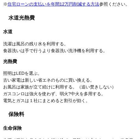
※
住宅ローンの支払いを年間12万円削減する方法
参照ください。
水道光熱費
水道
洗濯は風呂の残り水を利用する。
食器洗いは手で行うより食器洗い洗浄機を利用する。
光熱費
照明はLEDを選ぶ。
古い家電は新しい省エネのものに買い換える。
お風呂は家族が立て続けに利用する。（追い焚きしない）
ガスコンロは強火を使わず、弱火?中火を多用する。
電気とガスは１社にまとめると割引が効く。
保険料
生命保険