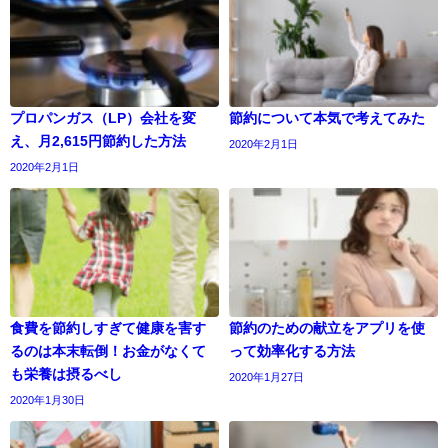
プロパンガス（LP）会社を変
節約について本気で考えてみた
え、月2,615円節約した方法
2020年2月1日
2020年2月1日
食費を節約しすぎて健康を害す
節約のための献立をアプリを使
るのは本末転倒！お金がなくて
って効率化する方法
も栄養は摂るべし
2020年1月27日
2020年1月30日