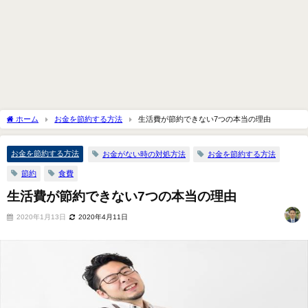
ホーム
お金を節約する方法
生活費が節約できない7つの本当の理由
お金を節約する方法
お金がない時の対処方法
お金を節約する方法
節約
食費
生活費が節約できない7つの本当の理由
2020年1月13日
2020年4月11日