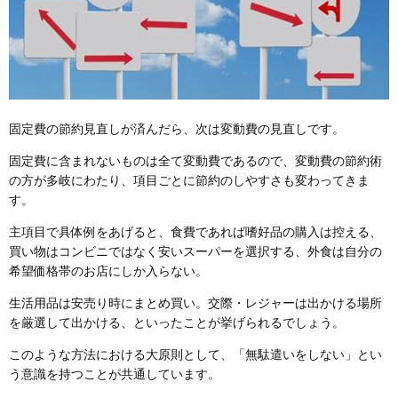
固定費の節約見直しが済んだら、次は変動費の見直しです。
固定費に含まれないものは全て変動費であるので、変動費の節約術
の方が多岐にわたり、項目ごとに節約のしやすさも変わってきま
す。
主項目で具体例をあげると、食費であれば嗜好品の購入は控える、
買い物はコンビニではなく安いスーパーを選択する、外食は自分の
希望価格帯のお店にしか入らない。
生活用品は安売り時にまとめ買い。交際・レジャーは出かける場所
を厳選して出かける、といったことが挙げられるでしょう。
このような方法における大原則として、
「無駄遣いをしない」とい
う意識を持つこと
が共通しています。