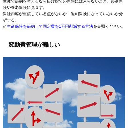
生涯で節約を考えるなら掛け捨ての保険には入らないこと。終身保
険や養老保険に見直す。
保証内容が重複している点がないか、過剰保険になっていないか分
析する。
※
生命保険を節約して固定費を1万円削減する方法
を参照ください。
変動費管理が難しい