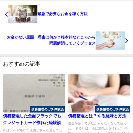
緊急で必要なお金を稼ぐ方法
お金がない原因・理由は何か？根本的なところから
問題解消していくプロセス
おすすめの記事
債務整理のガチ体験談
債務整理のガチ体験談
債務整理した金融ブラックでも
債務整理とは？やる意味と方法
クレジットカード作れた経験談
借金が多くてクビが回らなくなって困っ
た。 あるいは、今は支払えるけれど、今
私は、2012年に司法書士さんを通して任