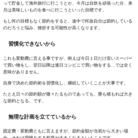
って貯金して海外旅行に行こうとか、今月は自炊を頑張った分、来
月は美味しいものを食べに行こうといった目標です。
もし何の目標もなく節約をすると、途中で何故自分は節約している
のだろうと悩み、挫折する可能性が高くなります。
習慣化できないから
これも変動費に言える事ですが、例えば今日１日だけ安いスーパー
で買い物をし、翌日以降は連日コンビニで買い物をする…では全く
意味がありません。
自身で決めた節約術を習慣化し、継続していくことが大事です。
たとえ日々の節約額が微々たるものであっても、塵も積もれば大き
な節約となる、です。
無理な計画を立てているから
固定費・変動費ともに言えますが、節約金額が当初から大きい場
合、それは我慢をする程度が大きくなるということです。