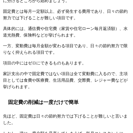
に分けるところから始めましょう。
固定費とは毎月一定額以上、必ず発生する費用であり、日々の節約
努力では下げることが難しい項目です。
具体的には、通信費や住宅費（家賃や住宅ローン毎月返済額）、水
道光熱費、保険料などが挙げられます。
一方、変動費は毎月金額が変わる項目であり、日々の節約努力で限
りなく抑えられる項目です。
項目の中にはゼロにできるものもあります。
家計支出の中で固定費ではない項目は全て変動費に入るので、主項
目としては食費や医療費、生活用品費、交際費、レジャー費などが
挙げられます。
固定費の削減は一度だけで簡単
先ほど、固定費は日々の節約努力では下げることが難しいと言いま
した。