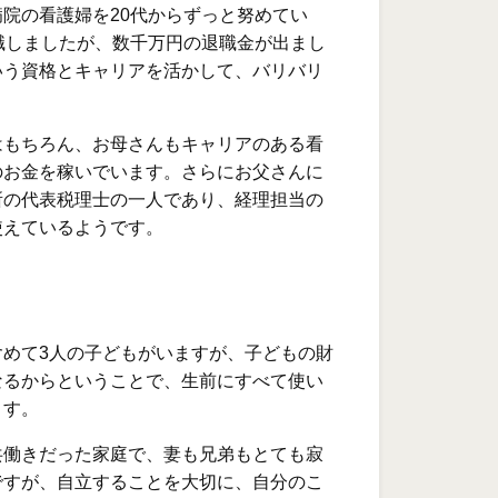
院の看護婦を20代からずっと努めてい
職しましたが、数千万円の退職金が出まし
いう資格とキャリアを活かして、バリバリ
はもちろん、お母さんもキャリアのある看
のお金を稼いでいます。さらにお父さんに
所の代表税理士の一人であり、経理担当の
使えているようです。
含めて3人の子どもがいますが、子どもの財
なるからということで、生前にすべて使い
ます。
共働きだった家庭で、妻も兄弟もとても寂
ですが、自立することを大切に、自分のこ