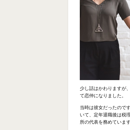
少し話はかわりますが、私
て恋仲になりました。
当時は彼女だったのです
いて、定年退職後は税
所の代表を務めていま