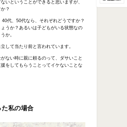
方ないということができると思いますが、
すか？
、40代、50代なら、それぞれどうですか？
しょうか？あるいは子どもがいる状態なの
ょうか。
自立して当たり前と言われています。
金がない時に親に頼るのって、ダサいこと
支援をしてもらうことってイケないことな
った私の場合