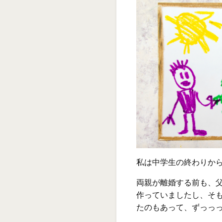
私は中学生の終わりか
両親が離婚する前も、
作っていましたし、そ
たのもあって、ずっっ