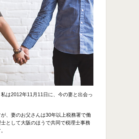
は2012年11月11日に、今の妻と出会っ
が、妻のお父さんは30年以上税務署で働
理士として大阪のほうで共同で税理士事務
す。