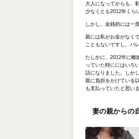
大人になってからも、
少なくとも2012年く
しかし、金銭的には一
親には私がお金がなく
こともないですし、バ
たしかに、2012年に
っていた時ににはいろ
話になりました。しか
親に負担をかけている
も支払っていたと思い
妻の親からの