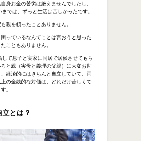
私自身お金の苦労は絶えませんでしたし、
らいまでは、ずっと生活は苦しかったです。
度も親を頼ったことありません。
て困っているなんてことは言おうと思った
レたこともありません。
離婚して息子と実家に同居で居候させてもら
いろと親（実母と義理の父親）に大変お世
し、経済的にはきちんと自立していて、両
以上の金銭的な対価は、どれだけ苦しくて
ます。
自立とは？