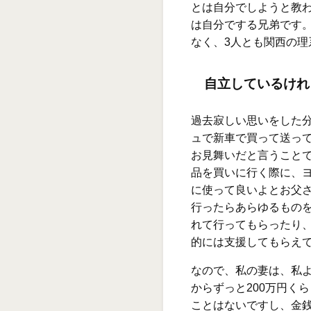
とは自分でしようと教
は自分でする兄弟です
なく、3人とも関西の
自立しているけれ
過去寂しい思いをした
ュで新車で買って送っ
お見舞いだと言うことで
品を買いに行く際に、
に使って良いよとお父
行ったらあらゆるもの
れて行ってもらったり
的には支援してもらえ
なので、私の妻は、私
からずっと200万円く
ことはないですし、金