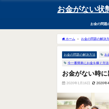
お金がない状
お金の問題
ホーム
お金の問題の解決
お金の問題の解決方法
お
今一番簡単にお金を稼ぐ方法
お金がない時に
2020年1月16日
2020年