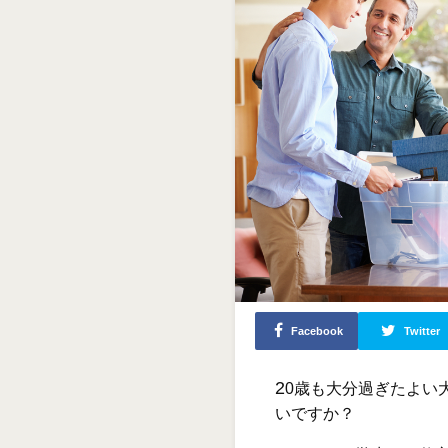
Facebook
Twitter
2
0歳も大分過ぎたよい
いですか？