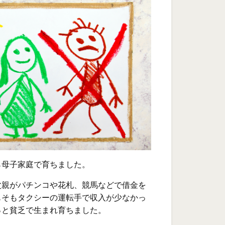
ら母子家庭で育ちました。
父親がパチンコや花札、競馬などで借金を
もそもタクシーの運転手で収入が少なかっ
っと貧乏で生まれ育ちました。