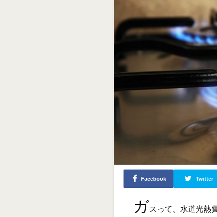
Facebook
Twitter
ガ
スって、水道光熱