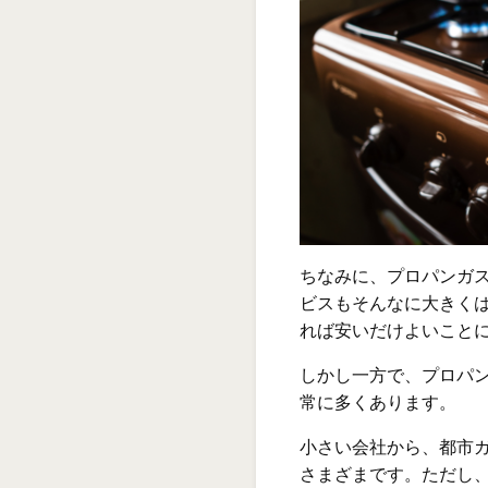
ちなみに、プロパンガ
ビスもそんなに大きく
れば安いだけよいこと
しかし一方で、プロパ
常に多くあります。
小さい会社から、都市
さまざまです。ただし