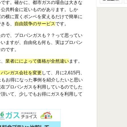
いです。確かに、都市ガスの場合は大きな
、公共料金に近いものがあります。しか
家の横に置くボンベを変えるだけで簡単に
できる、
自由競争のサービス
です。
たので、プロパンガスも？？って思ってい
ゃいますが、自由化も何も、実はプロパン
なのです。
は、
業者にによって価格が全然違い
ます。
ロパンガス会社を変更
して、月に2,615円、
円以上もお得になった事例を紹介したいと思い
現在プロパンガスを利用しているのでした
で頂いて、少しでもお得にガスを利用して