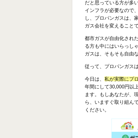
だと思っている方が多
インフラが必要なので
し、プロパンガスは、
ガス会社を変えること
都市ガスが自由化され
る方も中にはいらっし
ガスは、そもそも自由
従って、プロパンガス
今日は、
私が実際にプ
年間にして30,000
ます。もしあなたが、
ら、いますぐ取り組ん
ください。