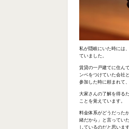
私が隠岐にいた時には
ていました。
賃貸の一戸建てに住ん
ンベをつけていた会社
参加した時に頼まれて
大家さんの了解を得る
ことを覚えています。
料金体系がどうだった
緒だから」と言ってい
しているのだと思いま