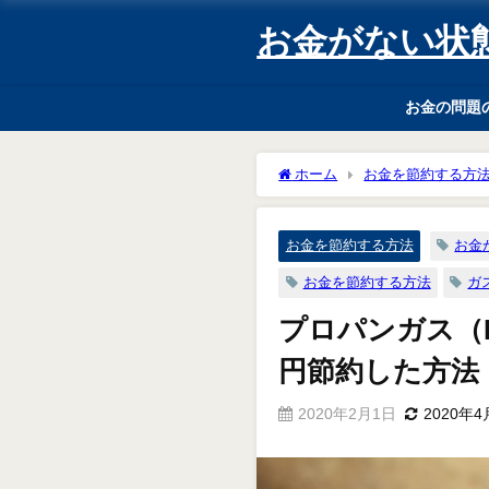
お金がない状
お金の問題
ホーム
お金を節約する方
した方法
お金を節約する方法
お金
お金を節約する方法
ガ
プロパンガス（L
円節約した方法
2020年2月1日
2020年4