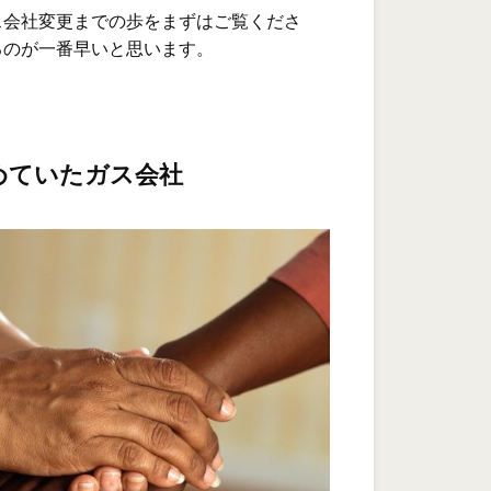
ス会社変更までの歩をまずはご覧くださ
るのが一番早いと思います。
めていたガス会社