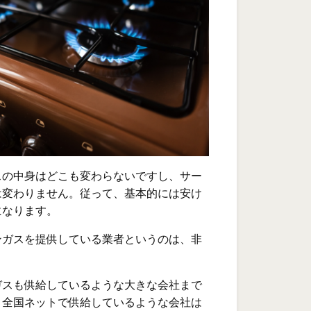
スの中身はどこも変わらないですし、サー
は変わりません。従って、基本的には安け
になります。
ンガスを提供している業者というのは、非
ガスも供給しているような大きな会社まで
、全国ネットで供給しているような会社は