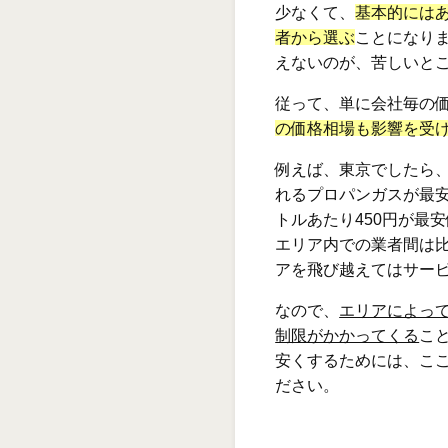
少なくて、
基本的には
者から選ぶ
ことになり
えないのが、苦しいと
従って、単に会社毎の
の価格相場も影響を受
例えば、東京でしたら、
れるプロパンガスが最
トルあたり450円が最
エリア内での業者間は
アを飛び越えてはサー
なので、
エリアによっ
制限がかかってくる
こ
安くするためには、こ
ださい。