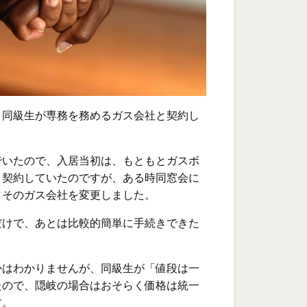
、同級生が専務を務めるガス会社と契約し
でいたので、入居当初は、もともとガスボ
と契約していたのですが、ある時同窓会に
、そのガス会社を変更しました。
だけで、あとは比較的簡単に手続きできた
かはわかりませんが、同級生が「値段は一
たので、隠岐の場合はおそらく価格は統一
す。