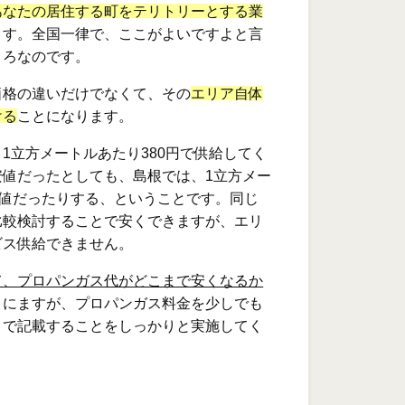
あなたの居住する町をテリトリーとする業
ます。全国一律で、ここがよいですよと言
ころなのです。
価格の違いだけでなくて、その
エリア自体
ける
ことになります。
1立方メートルあたり380円で供給してく
安値だったとしても、島根では、1立方メー
安値だったりする、ということです。同じ
比較検討することで安くできますが、エリ
ビス供給できません。
て、プロパンガス代がどこまで安くなるか
とにますが、プロパンガス料金を少しでも
こで記載することをしっかりと実施してく