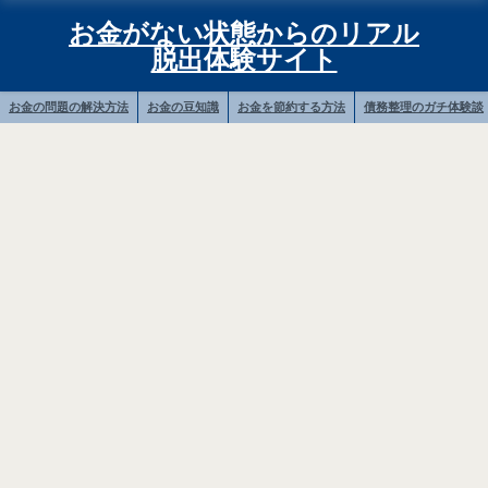
お金がない状態からのリアル
脱出体験サイト
お金の問題の解決方法
お金の豆知識
お金を節約する方法
債務整理のガチ体験談