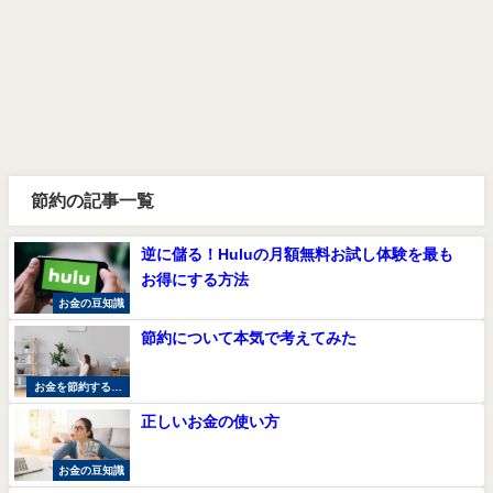
節約の記事一覧
逆に儲る！Huluの月額無料お試し体験を最も
お得にする方法
お金の豆知識
節約について本気で考えてみた
お金を節約する方
法
正しいお金の使い方
お金の豆知識