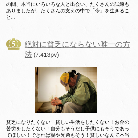
の間、本当にいろいろな人と出会い、たくさんの試練も
ありましたが、たくさんの支えの中で「今」を生きるこ
と...
絶対に貧乏にならない唯一の方
法
(7,413pv)
貧乏になりたくない！貧しい生活をしたくない！お金の
苦労をしたくない！自分もそうだし子供にもそうであっ
てほしい！できれば親や兄弟もそう！貧しいなんて本当