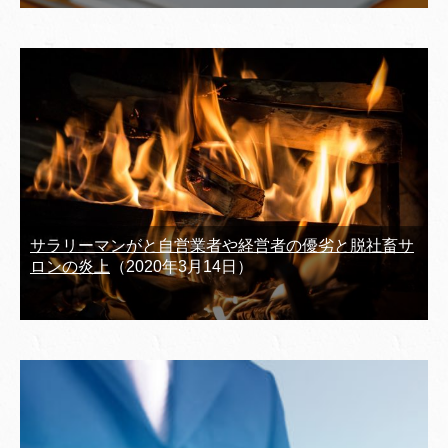
サラリーマンがと自営業者や経営者の優劣と脱社畜サ
ロンの炎上
（2020年3月14日）