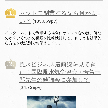
ネットで副業するなら何がよ
い？
(485,069pv)
インターネットで副業する場合にオススメなのは、何な
のか？いくつかの種類を比較検討して、もっとも効果的
な方法を状況別でお伝えします。
風水ビジネス最前線を見てき
た！国際風水気学協会・芳賀一
郎先生の勉強会に参加して
(24,735pv)