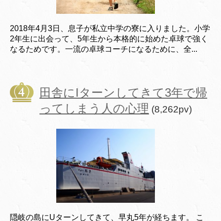
2018年4月3日、息子が私立中学の寮に入りました。小学
2年生に出会って、5年生から本格的に始めた卓球で強く
なるためです。一流の卓球コーチになるために、全...
田舎にIターンしてきて3年で帰
ってしまう人の心理
(8,262pv)
隠岐の島にUターンしてきて、早丸5年が経ちます。 こ