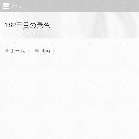
メニュー
182日目の景色
ホーム
blog