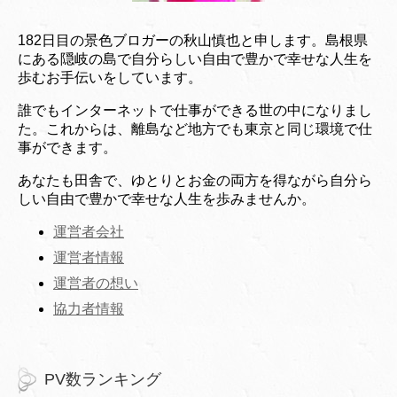
182日目の景色ブロガーの秋山慎也と申します。島根県
にある隠岐の島で自分らしい自由で豊かで幸せな人生を
歩むお手伝いをしています。
誰でもインターネットで仕事ができる世の中になりまし
た。これからは、離島など地方でも東京と同じ環境で仕
事ができます。
あなたも田舎で、ゆとりとお金の両方を得ながら自分ら
しい自由で豊かで幸せな人生を歩みませんか。
運営者会社
運営者情報
運営者の想い
協力者情報
PV数ランキング