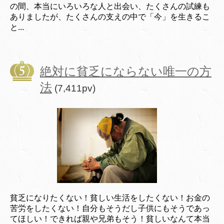
の間、本当にいろいろな人と出会い、たくさんの試練も
ありましたが、たくさんの支えの中で「今」を生きるこ
と...
絶対に貧乏にならない唯一の方
法
(7,411pv)
貧乏になりたくない！貧しい生活をしたくない！お金の
苦労をしたくない！自分もそうだし子供にもそうであっ
てほしい！できれば親や兄弟もそう！貧しいなんて本当