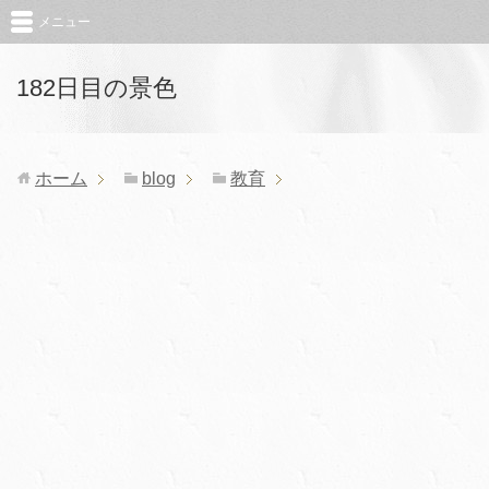
メニュー
182日目の景色
ホーム
blog
教育