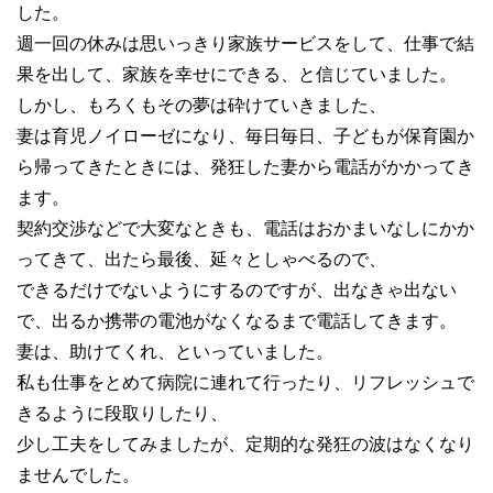
した。
週一回の休みは思いっきり家族サービスをして、仕事で結
果を出して、家族を幸せにできる、と信じていました。
しかし、もろくもその夢は砕けていきました、
妻は育児ノイローゼになり、毎日毎日、子どもが保育園か
ら帰ってきたときには、発狂した妻から電話がかかってき
ます。
契約交渉などで大変なときも、電話はおかまいなしにかか
ってきて、出たら最後、延々としゃべるので、
できるだけでないようにするのですが、出なきゃ出ない
で、出るか携帯の電池がなくなるまで電話してきます。
妻は、助けてくれ、といっていました。
私も仕事をとめて病院に連れて行ったり、リフレッシュで
きるように段取りしたり、
少し工夫をしてみましたが、定期的な発狂の波はなくなり
ませんでした。