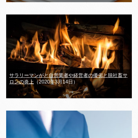
サラリーマンがと自営業者や経営者の優劣と脱社畜サ
ロンの炎上
（2020年3月14日）