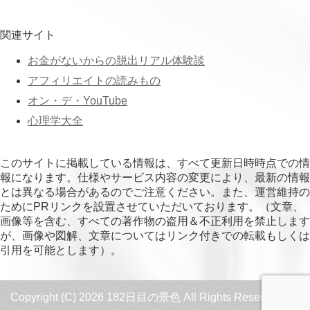
関連サイト
お金がないからの脱出リアル体験談
アフィリエイトの読みもの
オン・デ・YouTube
心理学大全
このサイトに掲載している情報は、すべて更新日時時点での情
報になります。仕様やサービス内容の変更により、最新の情報
とは異なる場合があるのでご注意ください。また、運営維持の
ためにPRリンクを設置させていただいております。（文章、
画像等を含む、すべての著作物の盗用＆不正利用を禁止します
が、画像や図解、文章についてはリンク付きでの転載もしくは
引用を可能とします）。
Copyright (C) 2026 182日目の景色
All Rights Reserved.