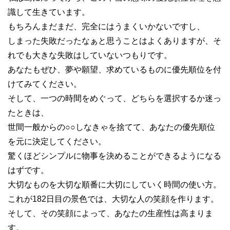
識して生きています。
もちろんまだまだ、完全にはうまくいかないですし、
しまった失敗だったなぁと思うことはよくありますが、そ
れでも大きな失敗はしていないつもりです。
あなたもぜひ、夢や願望、求めているものに優先順位を付
けてみてください。
そして、一つの時間をめぐって、どちらを選択するか迷っ
たときは、
世間一般からの○○しなきゃを捨てて、あなたの優先順位
を元に決定してください。
驚くほどシンプルに物事を決めることができるようになる
はずです。
大切なものを大切な順番に大切にしていく時間の使い方。
これが182日目の景色では、大切な人の笑顔を作ります。
そして、その笑顔によって、あなたの生産性は高まりま
す。