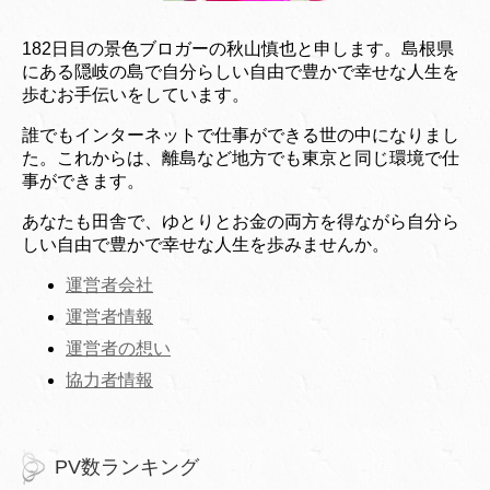
182日目の景色ブロガーの秋山慎也と申します。島根県
にある隠岐の島で自分らしい自由で豊かで幸せな人生を
歩むお手伝いをしています。
誰でもインターネットで仕事ができる世の中になりまし
た。これからは、離島など地方でも東京と同じ環境で仕
事ができます。
あなたも田舎で、ゆとりとお金の両方を得ながら自分ら
しい自由で豊かで幸せな人生を歩みませんか。
運営者会社
運営者情報
運営者の想い
協力者情報
PV数ランキング