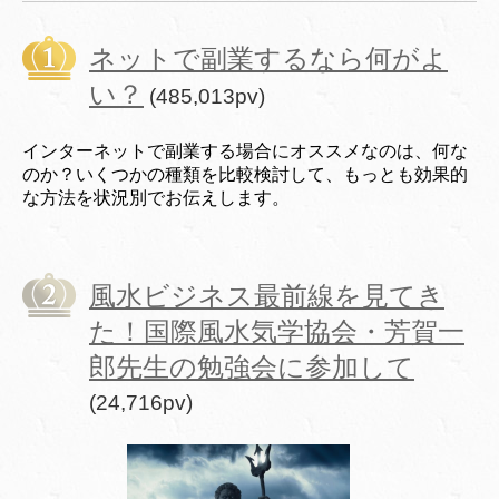
ネットで副業するなら何がよ
い？
(485,013pv)
インターネットで副業する場合にオススメなのは、何な
のか？いくつかの種類を比較検討して、もっとも効果的
な方法を状況別でお伝えします。
風水ビジネス最前線を見てき
た！国際風水気学協会・芳賀一
郎先生の勉強会に参加して
(24,716pv)