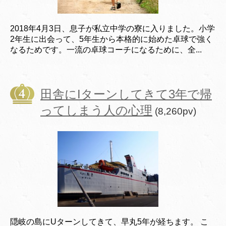
2018年4月3日、息子が私立中学の寮に入りました。小学
2年生に出会って、5年生から本格的に始めた卓球で強く
なるためです。一流の卓球コーチになるために、全...
田舎にIターンしてきて3年で帰
ってしまう人の心理
(8,260pv)
隠岐の島にUターンしてきて、早丸5年が経ちます。 こ