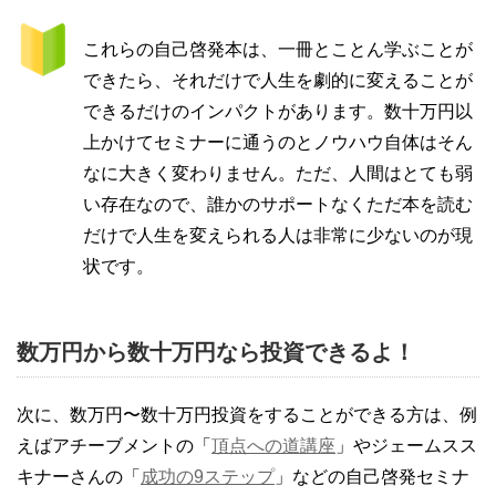
これらの自己啓発本は、一冊とことん学ぶことが
できたら、それだけで人生を劇的に変えることが
できるだけのインパクトがあります。数十万円以
上かけてセミナーに通うのとノウハウ自体はそん
なに大きく変わりません。ただ、人間はとても弱
い存在なので、誰かのサポートなくただ本を読む
だけで人生を変えられる人は非常に少ないのが現
状です。
数万円から数十万円なら投資できるよ！
次に、数万円〜数十万円投資をすることができる方は、例
えばアチーブメントの「
頂点への道講座
」やジェームスス
キナーさんの「
成功の9ステップ
」などの自己啓発セミナ