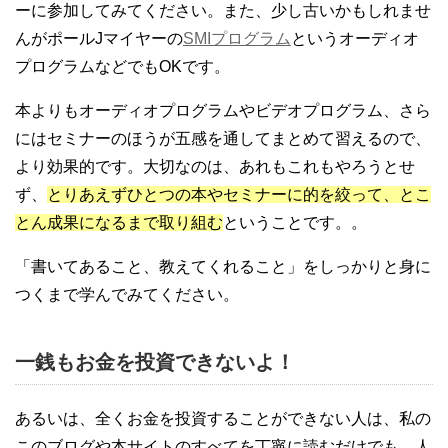
ーに参加してみてください。また、少し古いかもしれませ
んがポールJマイヤーの
SMIプログラム
というオーディオ
プログラムなどでもOKです。
本よりもオーディオプログラムやビデオプログラム、さら
にはセミナーのほうが五感を通してまとめて習えるので、
より効果的です。大切なのは、あれもこれもやろうとせ
ず、
とりあえずひとつの本やセミナーに的を絞って、とこ
とん成果になるまで取り組む
ということです。。
「書いてあること、教えてくれること」をしっかりと身に
つくまで学んでみてください。
一銭もお金を投資できないよ！
あるいは、全くお金を投資することができない人は、私の
このブログや本サイトのすべてを丁寧に読むだけでも、人