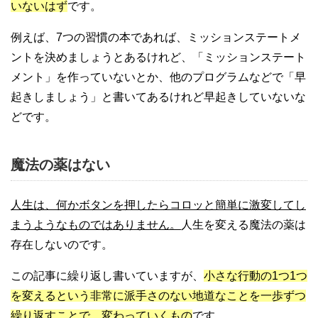
いないはず
です。
例えば、7つの習慣の本であれば、ミッションステートメ
ントを決めましょうとあるけれど、「ミッションステート
メント」を作っていないとか、他のプログラムなどで「早
起きしましょう」と書いてあるけれど早起きしていないな
どです。
魔法の薬はない
人生は、何かボタンを押したらコロッと簡単に激変してし
まうようなものではありません。
人生を変える魔法の薬は
存在しないのです。
この記事に繰り返し書いていますが、
小さな行動の1つ1つ
を変えるという非常に派手さのない地道なことを一歩ずつ
繰り返すことで、変わっていくもの
です。