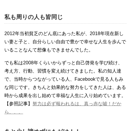
私も周りの人も皆同じ
2012年当初貧乏のどん底にあった私が、2018年現在新し
い妻と子と、自分らしい自由で豊かで幸せな人生を歩んで
いることなんて想像もできませんでした。
でも私は2008年くらいからずっと自己啓発を学び続け、
考え方、行動、習慣を変え続けてきました。私の知人達
で、当時からつながっている人、Facebookで見る人もみ
な同じです。きちんと効果的な努力をしてきた人は、ある
時から成果を出し始めて幸福な人生に入り始めています。
【参照記事】
努力は必ず報われるは、真っ赤な嘘！だか
ら、、、