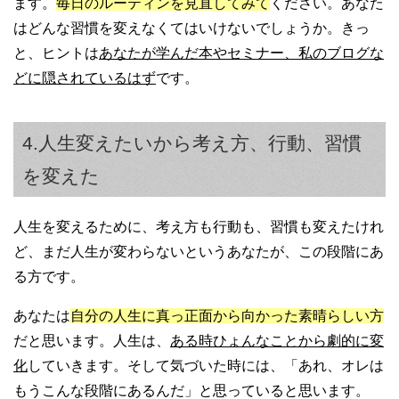
ます。
毎日のルーティンを見直してみて
ください。あなた
はどんな習慣を変えなくてはいけないでしょうか。きっ
と、ヒントは
あなたが学んだ本やセミナー、私のブログな
どに隠されているはず
です。
4.人生変えたいから考え方、行動、習慣
を変えた
人生を変えるために、考え方も行動も、習慣も変えたけれ
ど、まだ人生が変わらないというあなたが、この段階にあ
る方です。
あなたは
自分の人生に真っ正面から向かった素晴らしい方
だと思います。人生は、
ある時ひょんなことから劇的に変
化
していきます。そして気づいた時には、「あれ、オレは
もうこんな段階にあるんだ」と思っていると思います。