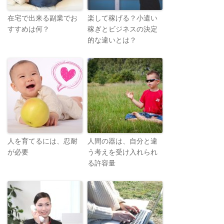
在宅で出来る副業でお
楽して稼げる？小遣い
すすめは何？
稼ぎとビジネスの決定
的な違いとは？
人を育てるには、忍耐
人間の器は、自分と違
が必要
う考えを受け入れられ
る許容量