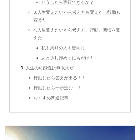
どうしたら実行できるか？
3.人生変えたいから考え方も変えたし行動も
変えた
4.人生変えたいから考え方、行動、習慣を変
えた
私も周りの人も皆同じ
あと少し諦めずにもがけ！！
人生の可能性は無限大だ
行動したら答えが出る！！
行動したら一歩進む！！
おすすめ関連記事