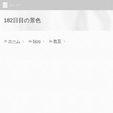
メニュー
182日目の景色
ホーム
blog
教育