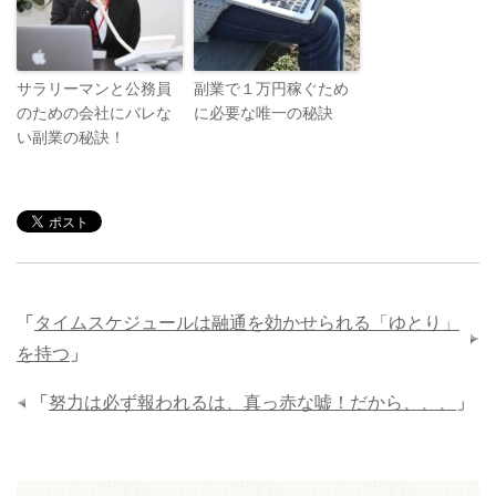
サラリーマンと公務員
副業で１万円稼ぐため
のための会社にバレな
に必要な唯一の秘訣
い副業の秘訣！
「
タイムスケジュールは融通を効かせられる「ゆとり」
を持つ
」
「
努力は必ず報われるは、真っ赤な嘘！だから、、、
」