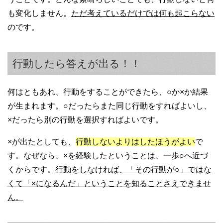
も変化しません。
ただ考えているだけでは何も起こらない
のです。
行動したら答えが出る！！
何はともあれ、行動をすることができたら、○か×か結果
が生まれます。○だったらまた同じ行動をすればよいし、
×だったら別の行動を選択すればよいです。
×が出たとしても、
行動しないよりはしたほうがよい
で
す。なぜなら、×を経験したということは、一歩○へ近づ
くからです。
行動をしなければ、「その行動が○」ではな
くて「×になるんだ」ということを知ることさえできませ
ん。