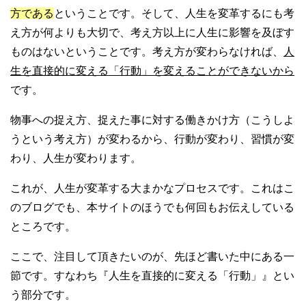
方である
ということです。そして、人生を変革するにも考
え方が何よりも大切で、考え方以上に人生に影響を及ぼす
ものはないということです。考え方が変わらなければ、
人
生を直接的に変える「行動」を変えることができないから
です。
物事への捉え方、捉えた事に対する働きかけ方（こうしよ
うという考え方）が変わるから、行動が変わり、習慣が変
わり、人生が変わります。
これが、人生が変革する大まかなプロセスです。これはこ
のブログでも、本サイトのほうでも何回もお伝えしている
ところです。
ここで、注目して頂きたいのが、先ほど書いた中にある一
節です。すなわち『人生を直接的に変える「行動」』とい
う部分です。