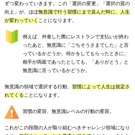
ずつ変わっていきます。この「選択の変更」「選択の質の
向上」が、ほぼ
無意識で行う習慣にまで及んだ時に、人生
が変わっていく
ことになります。
例えば、外食した際にレストランで支払いが終わ
ったあと、無意識に「ごちそうさまでした」と言
っているかどうか。何かをしてもらったときに、
相手が両親であったとしても、「ありがとう」と
無意識に言っているかどうか。
無意識の領域で選択する行動、
習慣によって人生は規定さ
れてくる
ことになります。
習慣の変容、無意識レベルの行動の変容。
これがこの段階の人が取り組むべきチャレンジ領域になり